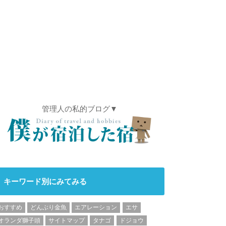
管理人の私的ブログ▼
キーワード別にみてみる
おすすめ
どんぶり金魚
エアレーション
エサ
オランダ獅子頭
サイトマップ
タナゴ
ドジョウ