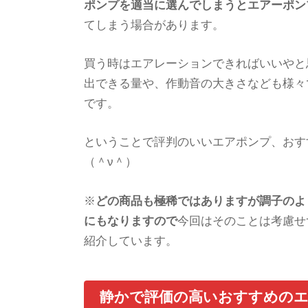
ポンプを適当に選んでしまうとエアーポン
てしまう場合があります。
買う時はエアレーションできればいいやと
出できる量や、作動音の大きさなども様々
です。
ということで評判のいいエアポンプ、おす
（＾ν＾）
※
どの商品も極稀ではありますが調子のよ
にもなりますので
今回はそのことは考慮せ
紹介しています。
静かで評価の高いおすすめのエ