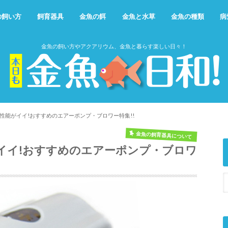
の飼い方
飼育器具
金魚の餌
金魚と水草
金魚の種類
病
金魚の飼い方やアクアリウム、金魚と暮らす楽しい日々！
性能がイイ!おすすめのエアーポンプ・ブロワー特集!!
金魚の飼育器具について
イイ!おすすめのエアーポンプ・ブロワ