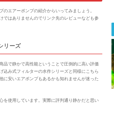
プのエアーポンプの紹介からいってみましょう。
けではありませんのでリンク先のレビューなども参
シリーズ
商品で静かで高性能ということで圧倒的に高い評価
げ込み式フィルターの水作シリーズと同様にこちら
他に安いエアポンプもあるかも知れませんが迷った
心を使用しています。実際に評判通り静かだと思い