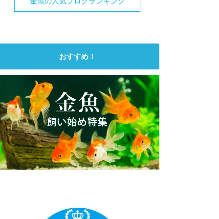
金魚の人気ブログランキング
おすすめ！