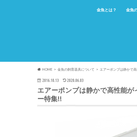
金魚とは？
金魚
HOME
金魚の飼育器具について
エアーポンプは静かで高
2016.10.13
2020.06.03
エアーポンプは静かで高性能が
ー特集!!