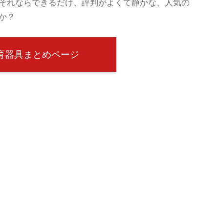
それならできるだけ、評判がよくて静かな、人気の
か？
育器具まとめページ