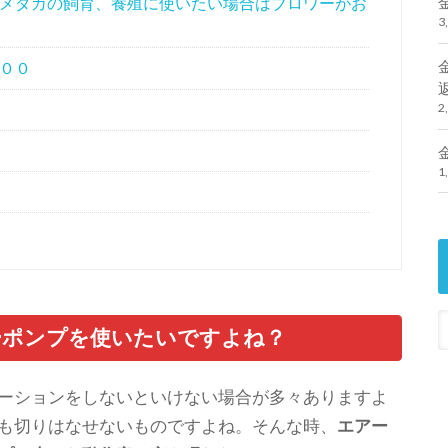
メダカの飼育、養殖に使いたい場合はブロワーがお
3
００
2
1
ーポンプを使いたいですよね？
ーションをしないといけない場合が多々ありますよ
も切りはなせないものですよね。
そんな時、
エアー