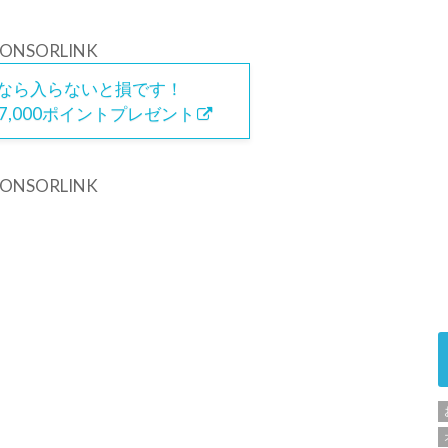
PONSORLINK
なら入らないと損です！
,000ポイントプレゼント
PONSORLINK