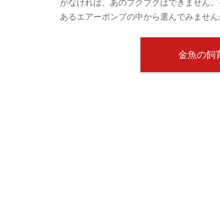
がなければ、あのブクブクはできません。
あるエアーポンプの中から選んでみません
金魚の飼