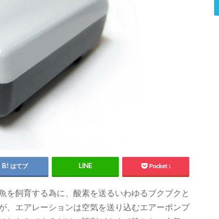
はてブ
Pocket
1
魚を飼育する為に、酸素を送るいわゆるブクブクと
が、エアレーションは空気を送り込むエアーポンプ