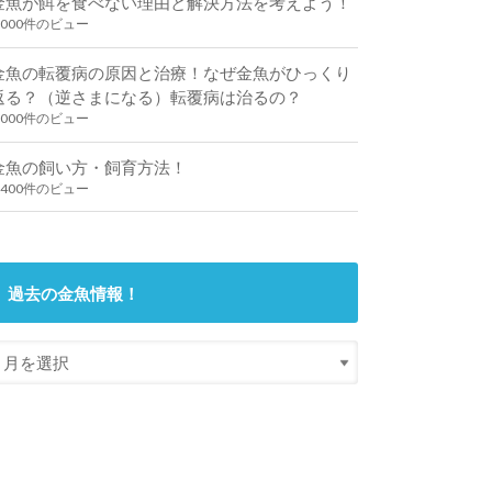
金魚が餌を食べない理由と解決方法を考えよう！
,000件のビュー
金魚の転覆病の原因と治療！なぜ金魚がひっくり
返る？（逆さまになる）転覆病は治るの？
,000件のビュー
金魚の飼い方・飼育方法！
,400件のビュー
過去の金魚情報！