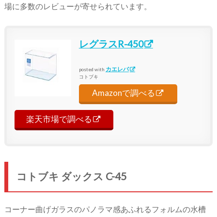
場に多数のレビューが寄せられています。
レグラスR-450
カエレバ
posted with
コトブキ
Amazonで調べる
楽天市場で調べる
コトブキ ダックス C-45
コーナー曲げガラスのパノラマ感あふれるフォルムの水槽