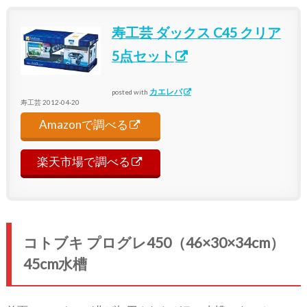
寿工芸 ダックス C45 クリア
5点セット
カエレバ
posted with
寿工芸 2012-04-20
Amazonで調べる
楽天市場で調べる
コトブキ プログレ450（46×30×34cm）
45cm水槽