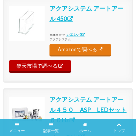
アクアシステム アートアー
ル 450
カエレバ
posted with
アクアシステム
Amazonで調べる
楽天市場で調べる
アクアシステム アートアー
ル４５０ ASP LEDセット
６０Hz
メニュー
記事一覧
ホーム
トップ
カエレバ
posted with