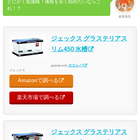
とにかく低価格！価格を安く始めたいならこ
れ！？
金魚先生
ジェックス グラステリアス
リム450 水槽
カエレバ
posted with
ジェックス
Amazonで調べる
楽天市場で調べる
ジェックス グラステリアス