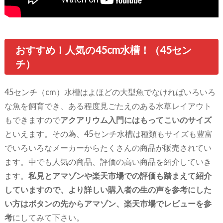
おすすめ！人気の45cm水槽！（45セン
チ）
45センチ（cm）水槽はよほどの大型魚でなければいろいろ
な魚を飼育でき、ある程度見ごたえのある水草レイアウト
もできますので
アクアリウム入門にはもってこいのサイズ
といえます。その為、45センチ水槽は種類もサイズも豊富
でいろいろなメーカーからたくさんの商品が販売されてい
ます。中でも人気の商品、評価の高い商品を紹介していき
ます。
私見とアマゾンや楽天市場での評価も踏まえて紹介
していますので、より詳しい購入者の生の声を参考にした
い方はボタンの先からアマゾン、楽天市場でレビューを参
考
にしてみて下さい。