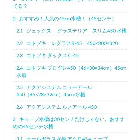
てる？
2
おすすめ！人気の45cm水槽！（45センチ）
2.1
ジェックス グラステリア スリム450 水槽
2.2
コトブキ レグラスR-45 450×300×320
2.3
コトブキ ダックス C-45
2.4
コトブキ プログレ450（46×30×34cm）45cm
水槽
2.5
アクアシステム ニューアール
450（45×28×32cm）45cm水槽
2.6
アクアシステム ルノアール 450
3
キューブ水槽は30センチだけじゃない。おすす
めの45センチ水槽
3.1
オールガラス水槽 アクロ45キューブ