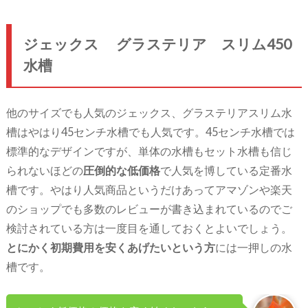
ジェックス グラステリア スリム450
水槽
他のサイズでも人気のジェックス、グラステリアスリム水
槽はやはり45センチ水槽でも人気です。45センチ水槽では
標準的なデザインですが、単体の水槽もセット水槽も信じ
られないほどの
圧倒的な低価格
で人気を博している定番水
槽です。やはり人気商品というだけあってアマゾンや楽天
のショップでも多数のレビューが書き込まれているのでご
検討されている方は一度目を通しておくとよいでしょう。
とにかく初期費用を安くあげたいという方
には一押しの水
槽です。