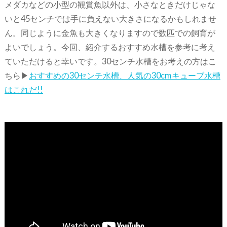
メダカなどの小型の観賞魚以外は、小さなときだけじゃな
いと45センチでは手に負えない大きさになるかもしれませ
ん。同じように金魚も大きくなりますので数匹での飼育が
よいでしょう。今回、紹介するおすすめ水槽を参考に考え
ていただけると幸いです。30センチ水槽をお考えの方はこ
ちら▶
おすすめの30センチ水槽、人気の30cmキューブ水槽
はこれだ!!