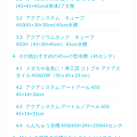
(45×45×45cm)(単体)フタ無
3.2
アクアシステム キューブ
450(45×30×30cm) 45cm水槽
3.3
アクアリウムタンク キューブ
450H（45×30×45cm）45cm水槽
4
その他おすすめの45㎝小型水槽（45センチ）
4.1
メダカや金魚に！寿工芸 コトブキ アクアス
タイル 450LOW（30 x 45 x 23 cm）
4.2
アクアシステム アートアール 450
45×14×30cm
4.3
アクアシステム アートルノアール 450
45×14×31cm
4.4
らんちゅう水槽 450(450×295×230)45センチ