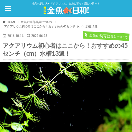
金魚の飼い方やアクアリウム、金魚と暮らす楽しい日々！
HOME
金魚の飼育器具について
アクアリウム初心者はここから！おすすめの45センチ（cm）水槽13選！
金魚の飼育器具について
2016.10.14
2020.06.08
アクアリウム初心者はここから！おすすめの45
センチ（cm）水槽13選！