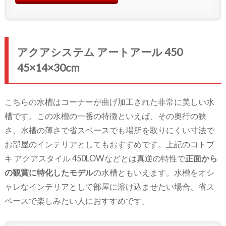
アクアシステム アートアール 450
45×14×30cm
こちらの水槽はコーナーが曲げ加工された非常に美しい水
槽です。この水槽の一番の特徴といえば、その奥行の狭
さ、水槽の薄さで省スペースでも場所を取りにくい寸法で
お部屋のインテリアとしてもおすすめです。上記のコトブ
キ アクアスタイル 450LOWなどとは真逆の特性で
正面から
の観賞に特化したモデル
の水槽ともいえます。水槽をオシ
ャレなインテリアとして部屋に溶け込ませたい場合、省ス
ペースで楽しみたい人におすすめです。