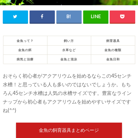
金魚って？
飼い方
飼育器具
金魚の餌
水草など
金魚の種類
病気と治療
金魚と混泳
金魚日和
おそらく初心者がアクアリウムを始めるならこの45センチ
水槽！と思っている人も多いのではないでしょうか。もち
ろん45センチ水槽は人気の水槽サイズです。豊富なライン
ナップから初心者もアクアリウムを始めやすいサイズです
ね(^^)
金魚の飼育器具まとめページ