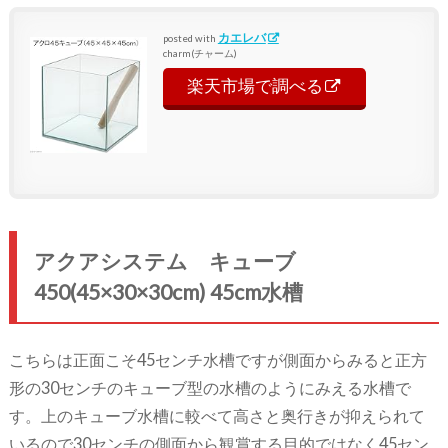
カエレバ
posted with
charm(チャーム)
楽天市場で調べる
アクアシステム キューブ
450(45×30×30cm) 45cm水槽
こちらは正面こそ45センチ水槽ですが側面からみると正方
形の30センチのキューブ型の水槽のようにみえる水槽で
す。上のキューブ水槽に較べて高さと奥行きが抑えられて
いるので30センチの側面から観賞する目的ではなく45セン