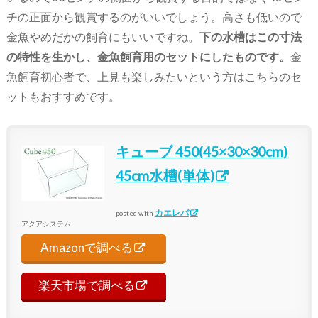
チの正面から観賞するのがいいでしょう。高さも低いので
金魚やめだかの飼育にもいいですね。
下の水槽はこの寸法
の特性を生かし、金魚飼育用のセットにしたものです。
金
魚飼育初心者で、上見も楽しみたいという方はこちらのセ
ットもおすすめです。
キューブ 450(45×30×30cm)
45cm水槽(単体)
カエレバ
posted with
アクアシステム
Amazonで調べる
楽天市場で調べる