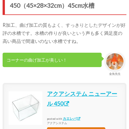
450（45×28×32cm）45cm水槽
R加工、曲げ加工の質もよく、すっきりとしたデザインが好
評の水槽です。水槽の作りが良いという声も多く満足度の
高い商品で間違いのない水槽ですね。
コーナーの曲げ加工が美しい！
金魚先生
アクアシステム ニューアー
ル 450
カエレバ
posted with
アクアシステム