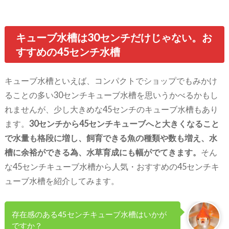
キューブ水槽は30センチだけじゃない。お
すすめの45センチ水槽
キューブ水槽といえば、コンパクトでショップでもみかけ
ることの多い30センチキューブ水槽を思いうかべるかもし
れませんが、少し大きめな45センチのキューブ水槽もあり
ます。
30センチから45センチキューブへと大きくなること
で水量も格段に増し、飼育できる魚の種類や数も増え、水
槽に余裕ができる為、水草育成にも幅がでてきます。
そん
な45センチキューブ水槽から人気・おすすめの45センチキ
ューブ水槽を紹介してみます。
存在感のある45センチキューブ水槽はいかが
ですか？