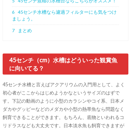
5
45センチ規格の水槽台ならこちらがオススメ！
6
45センチ水槽なら濾過フィルターにも気をつけ
ましょう。
7
まとめ
45センチ（cm）水槽はどういった観賞魚
に向いてる？
45センチ水槽と言えばアクアリウムの入門用として、よく
初心者がここからはじめようかなというサイズのはずで
す。下記の動画のように小型のカラシンやコイ系、日本メ
ダカやグッピーなどのメダカや小型の熱帯魚なら問題なく
飼育できることができます。もちろん、底物といわれるコ
リドラスなども大丈夫です。日本淡水魚も飼育できますが