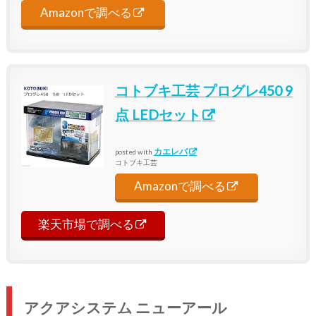
Amazonで調べる
コトブキ工芸 プログレ450 9
点 LEDセット
カエレバ
posted with
コトブキ工芸
Amazonで調べる
楽天市場で調べる
アクアシステム ニューアール