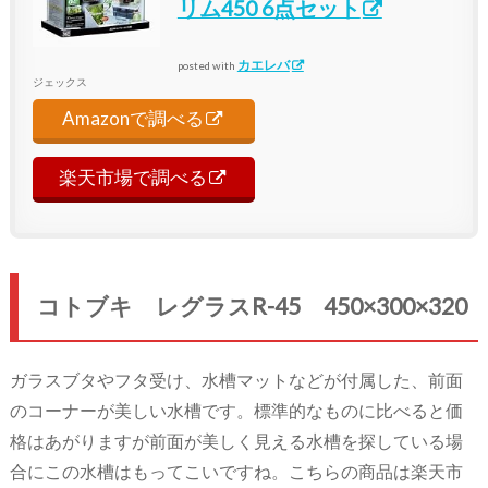
リム450 6点セット
カエレバ
posted with
ジェックス
Amazonで調べる
楽天市場で調べる
コトブキ レグラスR-45 450×300×320
ガラスブタやフタ受け、水槽マットなどが付属した、前面
のコーナーが美しい水槽です。標準的なものに比べると価
格はあがりますが前面が美しく見える水槽を探している場
合にこの水槽はもってこいですね。こちらの商品は楽天市