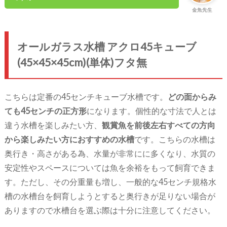
金魚先生
オールガラス水槽 アクロ45キューブ
(45×45×45cm)(単体)フタ無
こちらは定番の45センチキューブ水槽です。
どの面からみ
ても45センチの正方形
になります。個性的な寸法で人とは
違う水槽を楽しみたい方、
観賞魚を前後左右すべての方向
から楽しみたい方におすすめの水槽
です。こちらの水槽は
奥行き・高さがある為、水量が非常にに多くなり、水質の
安定性やスペースについては魚を余裕をもって飼育できま
す。ただし、その分重量も増し、一般的な45センチ規格水
槽の水槽台を飼育しようとすると奥行きが足りない場合が
ありますので水槽台を選ぶ際は十分に注意してください。