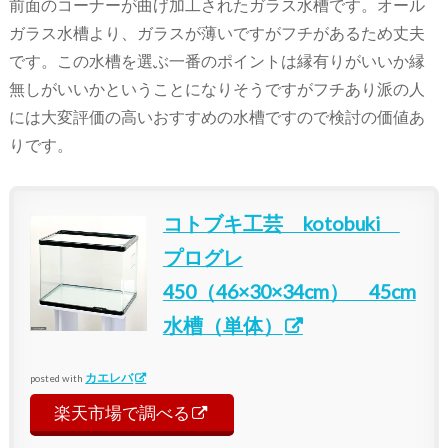
前面のコーナーが曲げ加工されたガラス水槽です。オール
ガラス水槽より、ガラスが薄いですがフチがあるため丈夫
です。この水槽を選ぶ一番のポイントは縁有りがいいか縁
無しがいいかということになりそうですがフチあり派の人
には大変評価の高いおすすめの水槽ですので検討の価値あ
りです。
コトブキ工芸 kotobuki
プログレ
450（46×30×34cm） 45cm
水槽（単体）
カエレバ
posted with
楽天市場で調べる