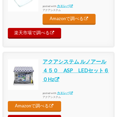
カエレバ
posted with
アクアシステム
Amazonで調べる
楽天市場で調べる
アクアシステム ルノアール
４５０ ASP LEDセット６
０Hz
カエレバ
posted with
アクアシステム
Amazonで調べる