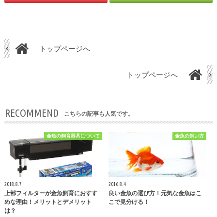
トップページへ
トップページへ
RECOMMEND
こちらの記事も人気です。
金魚の飼育器具について
金魚の飼い方
2018.8.7
2016.8.4
上部フィルターが金魚飼育におすす
良い金魚の選び方！元気な金魚はこ
めな理由！メリットとデメリット
こで見分ける！
は？