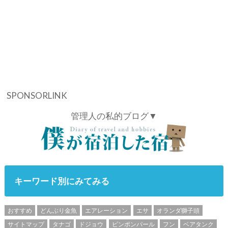
SPONSORLINK
管理人の私的ブログ▼
キーワード別にみてみる
おすすめ
どんぶり金魚
エアレーション
エサ
オランダ獅子頭
サイトマップ
タナゴ
ドジョウ
ピンポンパール
フン
ベアタンク