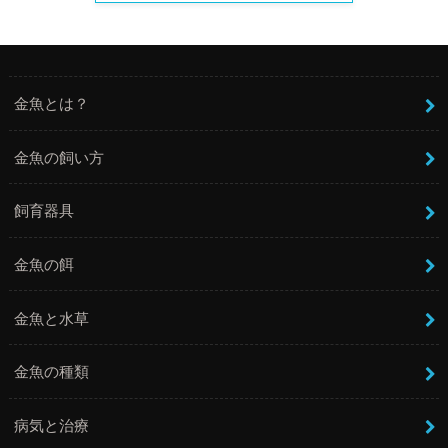
金魚とは？
金魚の飼い方
飼育器具
金魚の餌
金魚と水草
金魚の種類
病気と治療