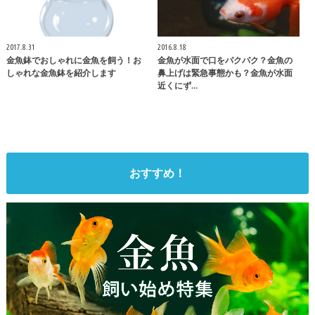
2017.8.31
2016.8.18
金魚鉢でおしゃれに金魚を飼う！お
金魚が水面で口をパクパク？金魚の
しゃれな金魚鉢を紹介します
鼻上げは緊急事態かも？金魚が水面
近くにず…
おすすめ！