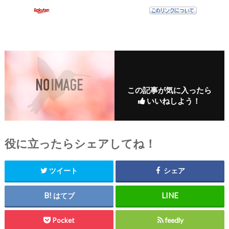
この記事が気に入ったら
いいねしよう！
役に立ったらシェアしてね！
ツイート
シェア
はてブ
Pocket
feedly