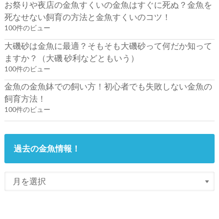
お祭りや夜店の金魚すくいの金魚はすぐに死ぬ？金魚を
死なせない飼育の方法と金魚すくいのコツ！
100件のビュー
大磯砂は金魚に最適？そもそも大磯砂って何だか知って
ますか？（大磯 砂利などともいう）
100件のビュー
金魚の金魚鉢での飼い方！初心者でも失敗しない金魚の
飼育方法！
100件のビュー
過去の金魚情報！