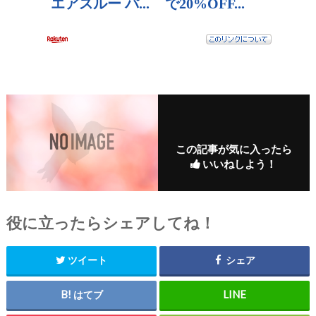
この記事が気に入ったら
いいねしよう！
役に立ったらシェアしてね！
ツイート
シェア
はてブ