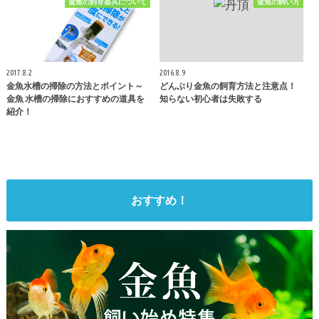
金魚の飼育器具について
金魚の飼い方
2017.8.2
2016.8.9
金魚水槽の掃除の方法とポイント～
どんぶり金魚の飼育方法と注意点！
金魚 水槽の掃除におすすめの道具を
知らない初心者は失敗する
紹介！
おすすめ！