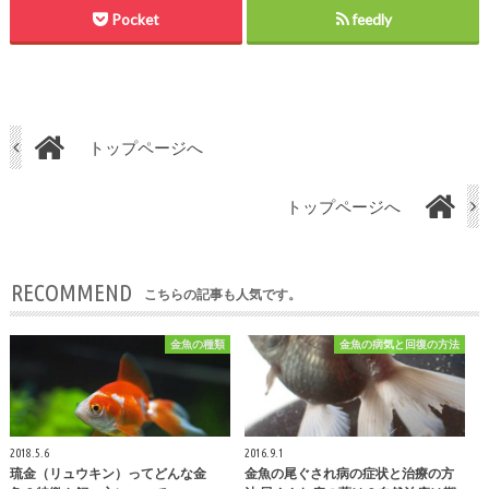
Pocket
feedly
トップページへ
トップページへ
RECOMMEND
こちらの記事も人気です。
金魚の種類
金魚の病気と回復の方法
2018.5.6
2016.9.1
琉金（リュウキン）ってどんな金
金魚の尾ぐされ病の症状と治療の方