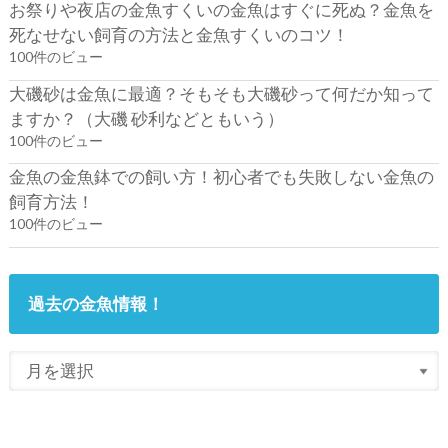
お祭りや夜店の金魚すくいの金魚はすぐに死ぬ？金魚を
死なせない飼育の方法と金魚すくいのコツ！
100件のビュー
大磯砂は金魚に最適？そもそも大磯砂って何だか知って
ますか？（大磯 砂利などともいう）
100件のビュー
金魚の金魚鉢での飼い方！初心者でも失敗しない金魚の
飼育方法！
100件のビュー
過去の金魚情報！