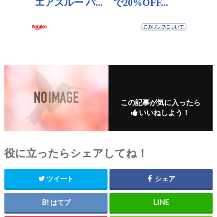
この記事が気に入ったら
いいねしよう！
役に立ったらシェアしてね！
ツイート
シェア
はてブ