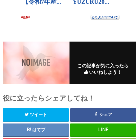
この記事が気に入ったら
いいねしよう！
役に立ったらシェアしてね！
ツイート
シェア
はてブ