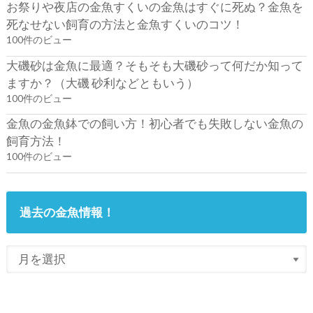
お祭りや夜店の金魚すくいの金魚はすぐに死ぬ？金魚を
死なせない飼育の方法と金魚すくいのコツ！
100件のビュー
大磯砂は金魚に最適？そもそも大磯砂って何だか知って
ますか？（大磯 砂利などともいう）
100件のビュー
金魚の金魚鉢での飼い方！初心者でも失敗しない金魚の
飼育方法！
100件のビュー
過去の金魚情報！