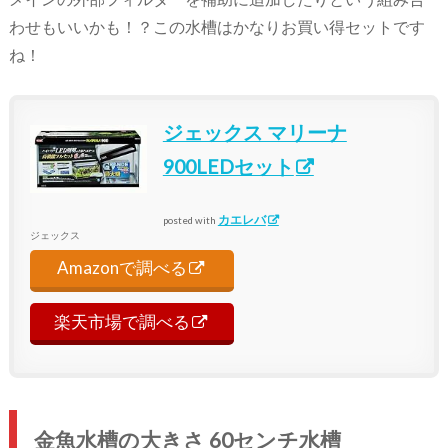
わせもいいかも！？この水槽はかなりお買い得セットです
ね！
ジェックス マリーナ
900LEDセット
カエレバ
posted with
ジェックス
Amazonで調べる
楽天市場で調べる
金魚水槽の大きさ 60センチ水槽