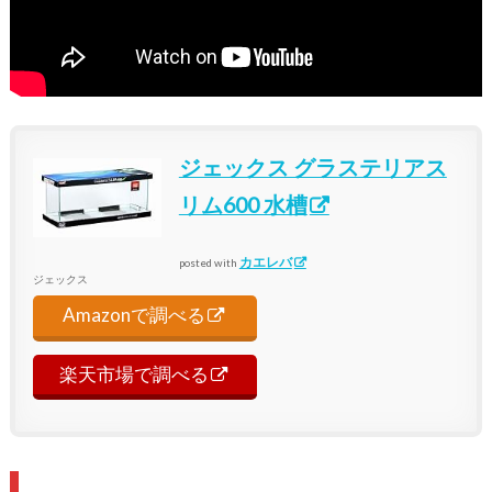
ジェックス グラステリアス
リム600 水槽
カエレバ
posted with
ジェックス
Amazonで調べる
楽天市場で調べる