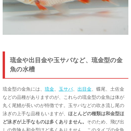
琉金や出目金や玉サバなど、琉金型の金
魚の水槽
琉金型の金魚には、
琉金
、
玉サバ
、
出目金
、蝶尾、土佐金
などの品種がありますのが、これらの琉金型の金魚は体が
丸く尾鰭が長いのが特徴です。玉サバなどの吹き流し尾の
泳ぎの上手な品種もいますが、
ほとんどの種類は和金型ほ
ど泳ぎが上手なものは多くありません。
そのため、飛び出
しの危険も和金型ほど多くありません。このタイプの金魚