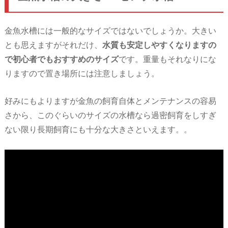
金魚水槽には一般的なサイズではないでしょうか。大きい
とも思えますがそれだけ、
水質も安定しやすくなりますの
で初心者でもおすすめのサイズ
です。重量もそれなりにな
りますので置き場所には注意しましょう。
好みにもよりますが金魚の飼育自体とメンテナンスの容易
さから、このぐらいのサイズの水槽なら過密飼育をしすぎ
ない限り長期飼育にも十分な大きさといえます。。