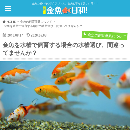
金魚の飼い方やアクアリウム、金魚と暮らす楽しい日々！
HOME
金魚の飼育器具について
金魚を水槽で飼育する場合の水槽選び、間違ってませんか？
金魚の飼育器具について
2016.08.17
2020.06.03
金魚を水槽で飼育する場合の水槽選び、間違っ
てませんか？