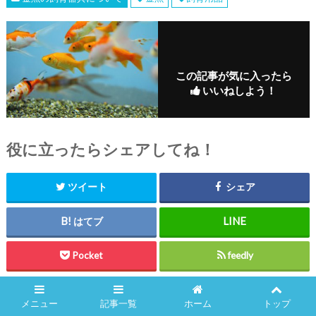
この記事が気に入ったら
いいねしよう！
役に立ったらシェアしてね！
ツイート
シェア
はてブ
Pocket
feedly
メニュー
記事一覧
ホーム
トップ