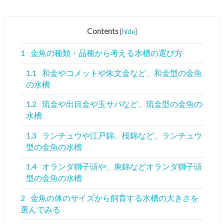
Contents
[
hide
]
1
金魚の種類・品種から考える水槽の選び方
1.1
和金やコメットや朱文金など、和金型の金魚
の水槽
1.2
琉金や出目金や玉サバなど、琉金型の金魚の
水槽
1.3
ランチュウや江戸錦、桜錦など、ランチュウ
型の金魚の水槽
1.4
オランダ獅子頭や、東錦などオランダ獅子頭
型の金魚の水槽
2
金魚の体のサイズから飼育する水槽の大きさを
選んでみる