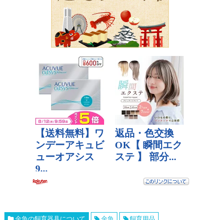
金魚の飼育器具について
金魚
飼育用品