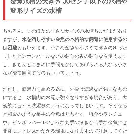
金魚水槽の大きさ 30センチ以下の水槽や
変形サイズの水槽
もちろん、そのほかの小さなサイズの水槽もまだまだあり
ますが、
水を汚しやすい金魚の本格的な飼育に使用するの
は困難
ともいえます。小さな金魚や小さくて泳ぎのゆった
りしたピンポンパールなどの飼育のみの飼育なら使えます
し、きちんとこまめに手間をかけてあげられる人なら小さ
な水槽で飼育するのもいいでしょう。
ただし、濾過力を高める為に、外掛け濾過など強力なもの
にすると、水槽内の水流が強くなりすぎる場合があり、大
袈裟に言うと洗濯機のようになってしまいます。そうなる
と和金のような長手の金魚はともかく、琉金やランチュ
ウ、ピンポンパールのような丸手の泳ぎが苦手な金魚には
非常にストレスがかかる環境になりますので注意してくだ