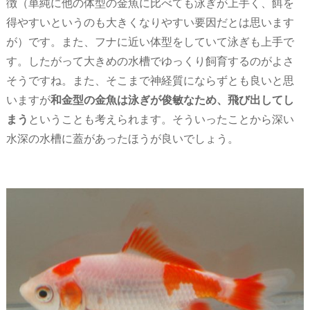
徴（単純に他の体型の金魚に比べても泳ぎが上手く、餌を
得やすいというのも大きくなりやすい要因だとは思います
が）です。また、フナに近い体型をしていて泳ぎも上手で
す。したがって大きめの水槽でゆっくり飼育するのがよさ
そうですね。また、そこまで神経質にならずとも良いと思
いますが
和金型の金魚は泳ぎが俊敏なため、飛び出してし
まう
ということも考えられます。そういったことから深い
水深の水槽に蓋があったほうが良いでしょう。