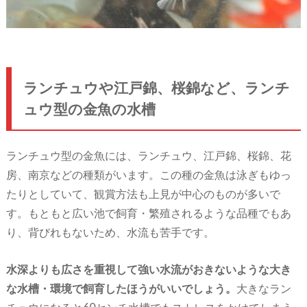
ランチュウや江戸錦、桜錦など、ランチ
ュウ型の金魚の水槽
ランチュウ型の金魚には、ランチュウ、江戸錦、桜錦、花
房、南京などの種類がいます。この種の金魚は泳ぎもゆっ
たりとしていて、観賞方法も上見が中心のものが多いで
す。もともと広い池で飼育・繁殖されるような品種でもあ
り、背びれもないため、水流も苦手です。
水深よりも広さを重視して強い水流がおきないような大き
な水槽・環境で飼育したほうがいいでしょう。
大きなラン