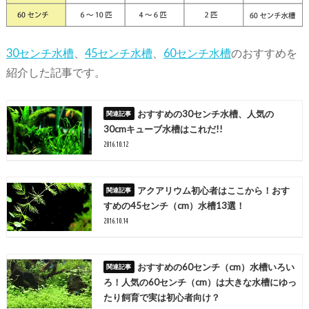
30センチ水槽
、
45センチ水槽
、
60センチ水槽
のおすすめを
紹介した記事です。
おすすめの30センチ水槽、人気の
30cmキューブ水槽はこれだ!!
2016.10.12
アクアリウム初心者はここから！おす
すめの45センチ（cm）水槽13選！
2016.10.14
おすすめの60センチ（cm）水槽いろい
ろ！人気の60センチ（cm）は大きな水槽にゆっ
たり飼育で実は初心者向け？