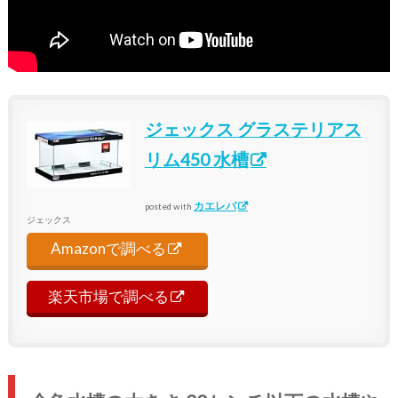
ジェックス グラステリアス
リム450 水槽
カエレバ
posted with
ジェックス
Amazonで調べる
楽天市場で調べる