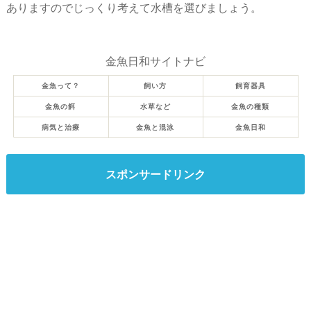
ありますのでじっくり考えて水槽を選びましょう。
金魚日和サイトナビ
金魚って？
飼い方
飼育器具
金魚の餌
水草など
金魚の種類
病気と治療
金魚と混泳
金魚日和
スポンサードリンク