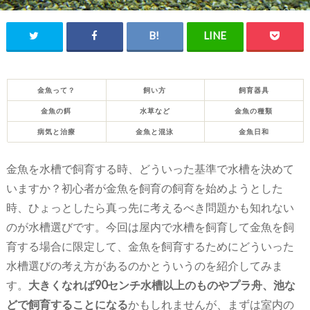
金魚って？
飼い方
飼育器具
金魚の餌
水草など
金魚の種類
病気と治療
金魚と混泳
金魚日和
金魚を水槽で飼育する時、どういった基準で水槽を決めて
いますか？初心者が金魚を飼育の飼育を始めようとした
時、ひょっとしたら真っ先に考えるべき問題かも知れない
のが水槽選びです。今回は屋内で水槽を飼育して金魚を飼
育する場合に限定して、金魚を飼育するためにどういった
水槽選びの考え方があるのかとういうのを紹介してみま
す。
大きくなれば90センチ水槽以上のものやプラ舟、池な
どで飼育することになる
かもしれませんが、まずは室内の